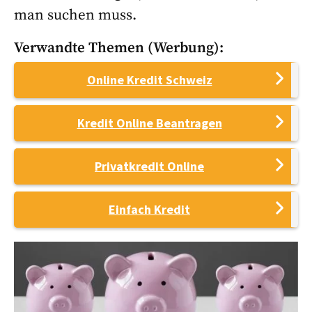
man suchen muss.
Verwandte Themen (Werbung):
Online Kredit Schweiz
Kredit Online Beantragen
Privatkredit Online
Einfach Kredit