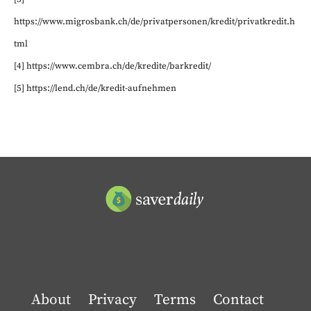
https://www.migrosbank.ch/de/privatpersonen/kredit/privatkredit.h
tml
[4] https://www.cembra.ch/de/kredite/barkredit/
[5] https://lend.ch/de/kredit-aufnehmen
About
Privacy
Terms
Contact