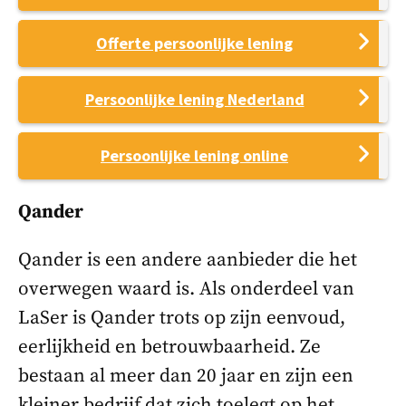
Offerte persoonlijke lening
Persoonlijke lening Nederland
Persoonlijke lening online
Qander
Qander is een andere aanbieder die het
overwegen waard is. Als onderdeel van
LaSer is Qander trots op zijn eenvoud,
eerlijkheid en betrouwbaarheid. Ze
bestaan al meer dan 20 jaar en zijn een
kleiner bedrijf dat zich toelegt op het