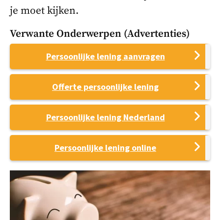
je moet kijken.
Verwante Onderwerpen (advertenties)
Persoonlijke lening aanvragen
Offerte persoonlijke lening
Persoonlijke lening Nederland
Persoonlijke lening online