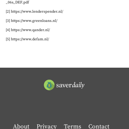
_06s_DEF.pdf
[2] https://www.lenderspender.nl/
[3] https://www.greenloans.nl/
[4] https://www.qander.nl/
[5] https://www.defam.nl/
About
Privacy
Terms
Contact