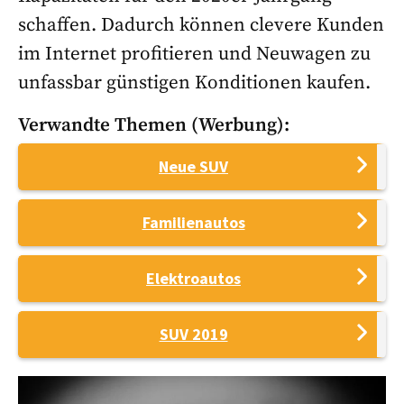
schaffen. Dadurch können clevere Kunden
im Internet profitieren und Neuwagen zu
unfassbar günstigen Konditionen kaufen.
Verwandte Themen (Werbung):
Neue SUV
Familienautos
Elektroautos
SUV 2019