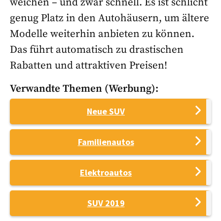
weichen – und zwar schnell. Es ist schlicht
genug Platz in den Autohäusern, um ältere
Modelle weiterhin anbieten zu können.
Das führt automatisch zu drastischen
Rabatten und attraktiven Preisen!
Verwandte Themen (Werbung):
Neue SUV
Familienautos
Elektroautos
SUV 2019