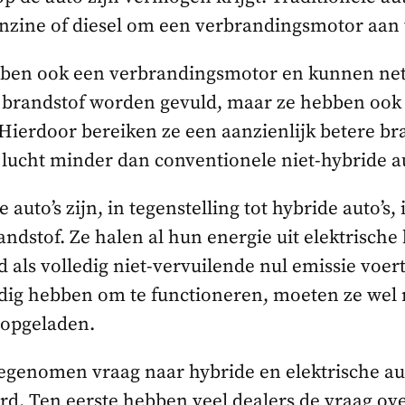
nzine of diesel om een verbrandingsmotor aan t
bben ook een verbrandingsmotor en kunnen net 
 brandstof worden gevuld, maar ze hebben ook 
 Hierdoor bereiken ze een aanzienlijk betere bra
 lucht minder dan conventionele niet-hybride au
e auto’s zijn, in tegenstelling tot hybride auto’s,
andstof. Ze halen al hun energie uit elektrisch
als volledig niet-vervuilende nul emissie voer
dig hebben om te functioneren, moeten ze wel 
 opgeladen.
oegenomen vraag naar hybride en elektrische aut
d. Ten eerste hebben veel dealers de vraag ove