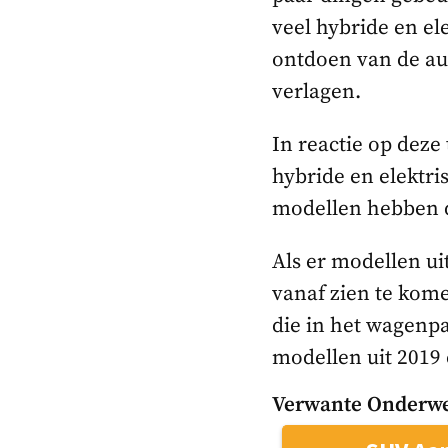
veel hybride en el
ontdoen van de aut
verlagen.
In reactie op deze
hybride en elektri
modellen hebben d
Als er modellen ui
vanaf zien te kome
die in het wagenp
modellen uit 2019 
Verwante Onderwe