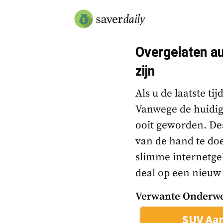
Overgelaten au
zijn
Als u de laatste t
Vanwege de huidig
ooit geworden. De
van de hand te do
slimme internetgeb
deal op een nieuw 
Verwante Onderwe
SUV Aa