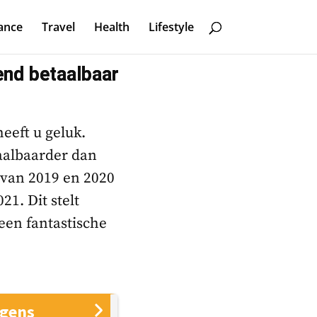
ance
Travel
Health
Lifestyle
end betaalbaar
eeft u geluk.
aalbaarder dan
 van 2019 en 2020
1. Dit stelt
een fantastische
agens