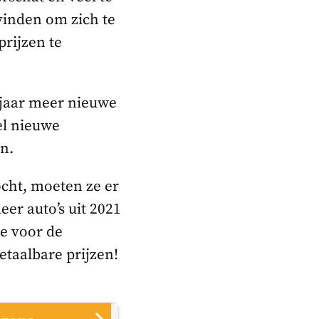
vinden om zich te
prijzen te
 jaar meer nieuwe
el nieuwe
n.
ocht, moeten ze er
er auto’s uit 2021
e voor de
etaalbare prijzen!