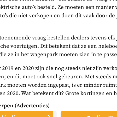
ektrische auto’s besteld. Ze moeten een manier 
o’s die niet verkopen en doen dit vaak door de 
 toenemende vraag bestellen dealers tevens elk
sche voertuigen. Dit betekent dat ze een helebo
ie ze in het wagenpark moeten zien in te passe
t 2019 en 2020 zijn die nog steeds niet zijn verk
n; en dit moet ook snel gebeuren. Met steeds me
ark moeten worden ingepast, is er minder ruimt
en 2020. Wat betekent dit? Grote kortingen en b
rpen (Advertenties)