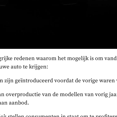
ngrijke redenen waarom het mogelijk is om va
uwe auto te krijgen:
n zijn geïntroduceerd voordat de vorige waren 
an overproductie van de modellen van vorig jaar
 aan aanbod.
o’s stellen consumenten in staat om te profiter