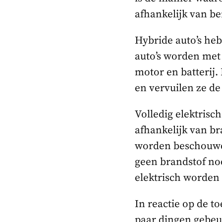
afhankelijk van be
Hybride auto’s he
auto’s worden met
motor en batterij.
en vervuilen ze de
Volledig elektrisch
afhankelijk van br
worden beschouwd 
geen brandstof no
elektrisch worden
In reactie op de t
paar dingen gebeur