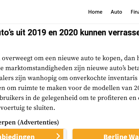
Home
Auto
Fin
to’s uit 2019 en 2020 kunnen verrass
ijd overweegt om een nieuwe auto te kopen, dan h
e marktomstandigheden zijn nieuwe auto’s bet
alers zijn wanhopig om onverkochte inventaris
en om ruimte te maken voor de modellen van 202
ruikers in de gelegenheid om te profiteren en 
voertuig te sluiten.
rpen (Advertenties)
nbiedingen
Berline W