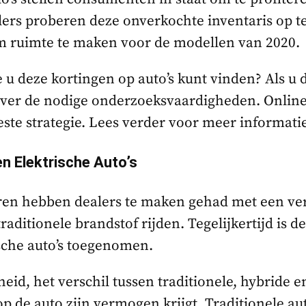
lers proberen deze onverkochte inventaris op 
 ruimte te maken voor de modellen van 2020.
 u deze kortingen op auto’s kunt vinden? Als u di
 over de nodige onderzoeksvaardigheden. Online
beste strategie. Lees verder voor meer informati
en Elektrische Auto’s
aren hebben dealers te maken gehad met een v
traditionele brandstof rijden. Tegelijkertijd is d
sche auto’s toegenomen.
heid, het verschil tussen traditionele, hybride e
p de auto zijn vermogen krijgt. Traditionele aut