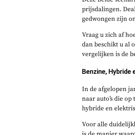
prijsdalingen. Dea
gedwongen zijn om
Vraag u zich af hoe
dan beschikt u al
vergelijken is de 
Benzine, Hybride 
In de afgelopen j
naar auto’s die op 
hybride en elektri
Voor alle duidelijk
is de manier waaro