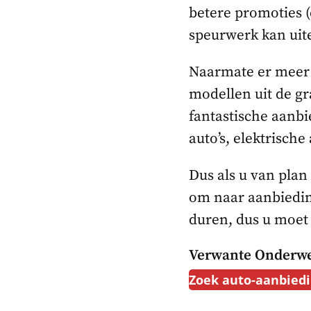
betere promoties (
speurwerk kan uit
Naarmate er meer 
modellen uit de gr
fantastische aanbi
auto’s, elektrische 
Dus als u van pla
om naar aanbieding
duren, dus u moet 
Verwante Onderwe
Zoek auto-aanbied