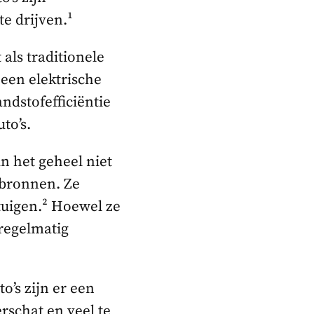
e drijven.¹
als traditionele
een elektrische
ndstofefficiëntie
to’s.
 in het geheel niet
e bronnen. Ze
tuigen.² Hoewel ze
regelmatig
o’s zijn er een
rschat en veel te