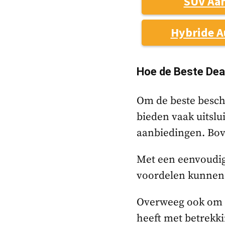
SUV Aa
Hybride A
Hoe de Beste Dea
Om de beste beschi
bieden vaak uitslu
aanbiedingen. Bov
Met een eenvoudig
voordelen kunnen 
Overweeg ook om me
heeft met betrekk