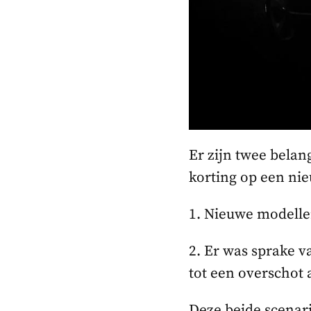
Er zijn twee bela
korting op een nie
1. Nieuwe modelle
2. Er was sprake v
tot een overschot
Deze beide scenari