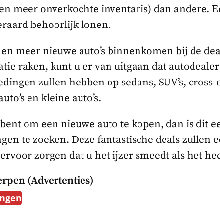
en meer onverkochte inventaris) dan andere. E
eraard behoorlijk lonen.
en meer nieuwe auto’s binnenkomen bij de dea
atie raken, kunt u er van uitgaan dat autodealer
edingen zullen hebben op sedans, SUV’s, cross-
auto’s en kleine auto’s.
n bent om een nieuwe auto te kopen, dan is dit
en te zoeken. Deze fantastische deals zullen e
ervoor zorgen dat u het ijzer smeedt als het heet
rpen (advertenties)
ingen