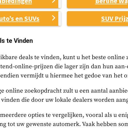
nbiedingen
Berline W
uto’s en SUVs
SUV Prij
ls te Vinden
kbare deals te vinden, kunt u het beste online
itend-online-prijzen die lager zijn dan hun aan
endien vermijdt u hiermee het gedoe van het 
e online zoekopdracht zult u een aantal aanbi
vinden die door uw lokale dealers worden aan
erdere opties te vergelijken, vooral als u enige
ing tot uw gewenste automerk. Vaak hebben so