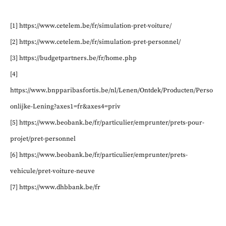
[1] https://www.cetelem.be/fr/simulation-pret-voiture/
[2] https://www.cetelem.be/fr/simulation-pret-personnel/
[3] https://budgetpartners.be/fr/home.php
[4]
https://www.bnpparibasfortis.be/nl/Lenen/Ontdek/Producten/Perso
onlijke-Lening?axes1=fr&axes4=priv
[5] https://www.beobank.be/fr/particulier/emprunter/prets-pour-
projet/pret-personnel
[6] https://www.beobank.be/fr/particulier/emprunter/prets-
vehicule/pret-voiture-neuve
[7] https://www.dhbbank.be/fr