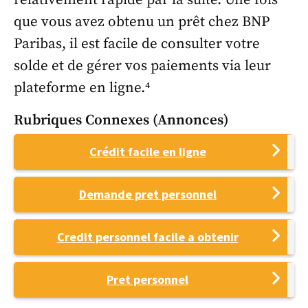
que vous avez obtenu un prêt chez BNP
Paribas, il est facile de consulter votre
solde et de gérer vos paiements via leur
plateforme en ligne.⁴
Rubriques Connexes (annonces)
Crédit facile en ligne
Demande pret personnel
Credit personnel facile a obtenir
Pret personnel