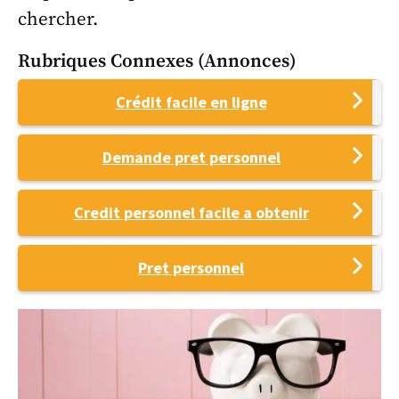
chercher.
Rubriques Connexes (annonces)
Crédit facile en ligne
Demande pret personnel
Credit personnel facile a obtenir
Pret personnel