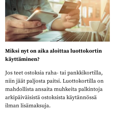
Miksi nyt on aika aloittaa luottokortin
käyttäminen?
Jos teet ostoksia raha- tai pankkikortilla,
niin jäät paljosta paitsi. Luottokortilla on
mahdollista ansaita muhkeita palkintoja
arkipäiväisistä ostoksista käytännössä
ilman lisämaksuja.