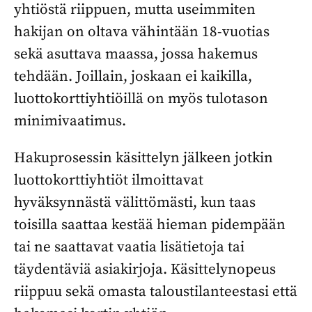
yhtiöstä riippuen, mutta useimmiten
hakijan on oltava vähintään 18-vuotias
sekä asuttava maassa, jossa hakemus
tehdään. Joillain, joskaan ei kaikilla,
luottokorttiyhtiöillä on myös tulotason
minimivaatimus.
Hakuprosessin käsittelyn jälkeen jotkin
luottokorttiyhtiöt ilmoittavat
hyväksynnästä välittömästi, kun taas
toisilla saattaa kestää hieman pidempään
tai ne saattavat vaatia lisätietoja tai
täydentäviä asiakirjoja. Käsittelynopeus
riippuu sekä omasta taloustilanteestasi että