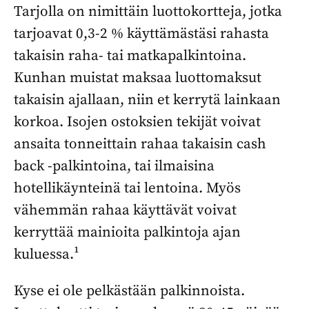
Tarjolla on nimittäin luottokortteja, jotka
tarjoavat 0,3-2 % käyttämästäsi rahasta
takaisin raha- tai matkapalkintoina.
Kunhan muistat maksaa luottomaksut
takaisin ajallaan, niin et kerrytä lainkaan
korkoa. Isojen ostoksien tekijät voivat
ansaita tonneittain rahaa takaisin cash
back -palkintoina, tai ilmaisina
hotellikäynteinä tai lentoina. Myös
vähemmän rahaa käyttävät voivat
kerryttää mainioita palkintoja ajan
kuluessa.¹
Kyse ei ole pelkästään palkinnoista.