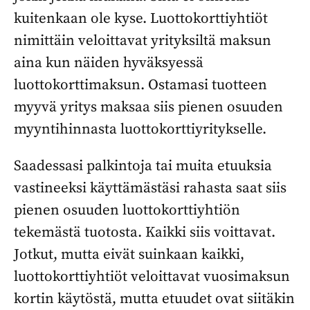
kuitenkaan ole kyse. Luottokorttiyhtiöt
nimittäin veloittavat yrityksiltä maksun
aina kun näiden hyväksyessä
luottokorttimaksun. Ostamasi tuotteen
myyvä yritys maksaa siis pienen osuuden
myyntihinnasta luottokorttiyritykselle.
Saadessasi palkintoja tai muita etuuksia
vastineeksi käyttämästäsi rahasta saat siis
pienen osuuden luottokorttiyhtiön
tekemästä tuotosta. Kaikki siis voittavat.
Jotkut, mutta eivät suinkaan kaikki,
luottokorttiyhtiöt veloittavat vuosimaksun
kortin käytöstä, mutta etuudet ovat siitäkin