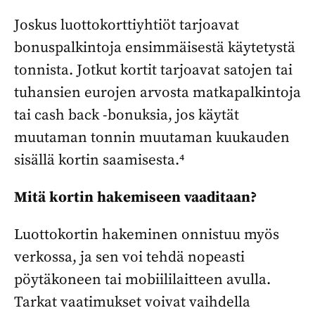
Joskus luottokorttiyhtiöt tarjoavat
bonuspalkintoja ensimmäisestä käytetystä
tonnista. Jotkut kortit tarjoavat satojen tai
tuhansien eurojen arvosta matkapalkintoja
tai cash back -bonuksia, jos käytät
muutaman tonnin muutaman kuukauden
sisällä kortin saamisesta.⁴
Mitä kortin hakemiseen vaaditaan?
Luottokortin hakeminen onnistuu myös
verkossa, ja sen voi tehdä nopeasti
pöytäkoneen tai mobiililaitteen avulla.
Tarkat vaatimukset voivat vaihdella