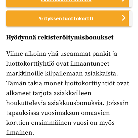
Yrityksen luottokortti
Hyödynnä rekisteröitymisbonukset
Viime aikoina yhä useammat pankit ja
luottokorttiyhtiö ovat ilmaantuneet
markkinoille kilpailemaan asiakkaista.
Tämän takia monet luottokorttiyhtiöt ovat
alkaneet tarjota asiakkailleen
houkuttelevia asiakkuusbonuksia. Joissain
tapauksissa vuosimaksun omaavien
korttien ensimmäinen vuosi on myös
ilmainen.