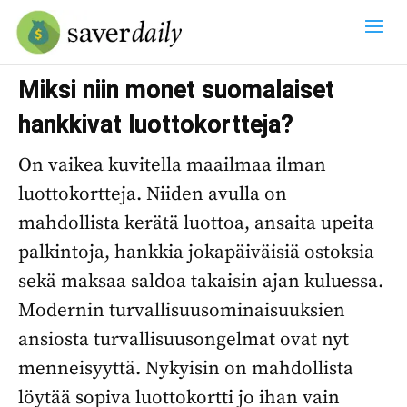
Miksi niin monet suomalaiset
hankkivat luottokortteja?
On vaikea kuvitella maailmaa ilman
luottokortteja. Niiden avulla on
mahdollista kerätä luottoa, ansaita upeita
palkintoja, hankkia jokapäiväisiä ostoksia
sekä maksaa saldoa takaisin ajan kuluessa.
Modernin turvallisuusominaisuuksien
ansiosta turvallisuusongelmat ovat nyt
menneisyyttä. Nykyisin on mahdollista
löytää sopiva luottokortti jo ihan vain