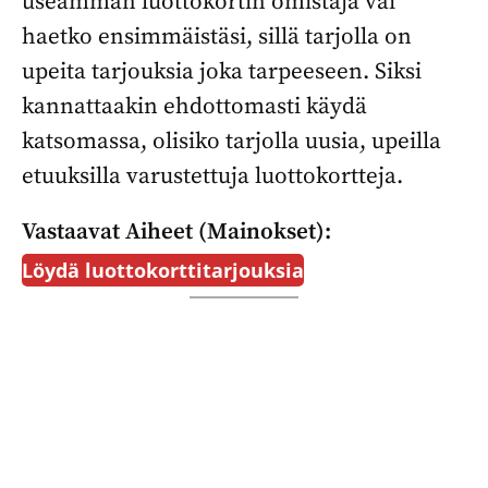
useamman luottokortin omistaja vai
haetko ensimmäistäsi, sillä tarjolla on
upeita tarjouksia joka tarpeeseen. Siksi
kannattaakin ehdottomasti käydä
katsomassa, olisiko tarjolla uusia, upeilla
etuuksilla varustettuja luottokortteja.
Vastaavat Aiheet (mainokset):
Löydä luottokorttitarjouksia