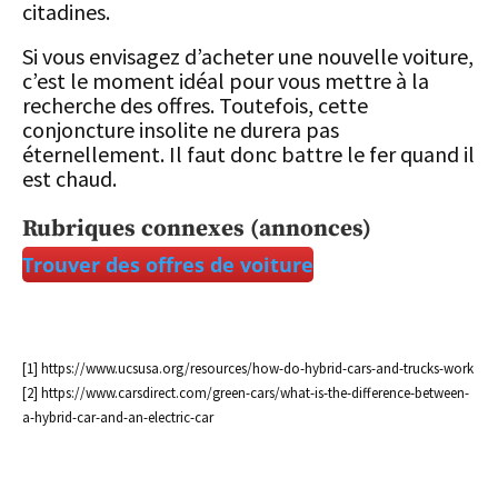
citadines.
Si vous envisagez d’acheter une nouvelle voiture,
c’est le moment idéal pour vous mettre à la
recherche des offres. Toutefois, cette
conjoncture insolite ne durera pas
éternellement. Il faut donc battre le fer quand il
est chaud.
Rubriques connexes (annonces)
Trouver des offres de voiture
[1] https://www.ucsusa.org/resources/how-do-hybrid-cars-and-trucks-work
[2] https://www.carsdirect.com/green-cars/what-is-the-difference-between-
a-hybrid-car-and-an-electric-car