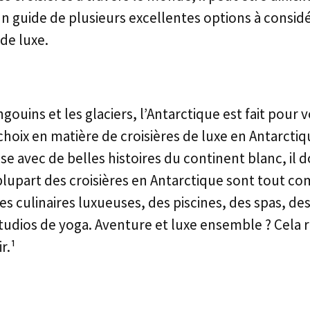
 un guide de plusieurs excellentes options à consid
de luxe.
gouins et les glaciers, l’Antarctique est fait pour v
hoix en matière de croisières de luxe en Antarctiqu
e avec de belles histoires du continent blanc, il d
lupart des croisières en Antarctique sont tout co
s culinaires luxueuses, des piscines, des spas, des
tudios de yoga. Aventure et luxe ensemble ? Cela 
r.¹