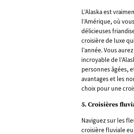
L’Alaska est vraime
l’Amérique, où vous
délicieuses friandi
croisière de luxe qu
l’année. Vous aurez
incroyable de l’Alas
personnes âgées, et 
avantages et les no
choix pour une crois
5. Croisières flu
Naviguez sur les fle
croisière fluviale 