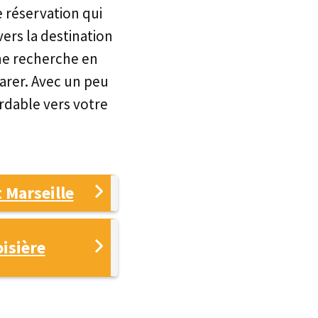
e réservation qui
ers la destination
une recherche en
arer. Avec un peu
ordable vers votre
 Marseille
oisière