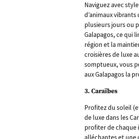
Naviguez avec style
d’animaux vibrants q
plusieurs jours ou 
Galapagos, ce qui 
région et la mainti
croisières de luxe 
somptueux, vous po
aux Galapagos la pr
3. Caraïbes
Profitez du soleil (
de luxe dans les Car
profiter de chaque 
alléchantes et une 