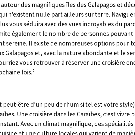
 autour des magnifiques îles des Galapagos et dé
ui n’existent nulle part ailleurs sur terre. Navigu
plus vous séduira avec des vues incroyables du par
limite également le nombre de personnes pouvant 
ent sereine. Il existe de nombreuses options pour t
aux Galapagos et, avec la nature abondante et le se
urriez vous retrouver à réserver une croisière en
ochaine fois.²
et peut-être d’un peu de rhum si tel est votre style
aïbes. Une croisière dans les Caraïbes, c’est vivre 
instant. Avec un climat magnifique, des spécialité
cuisine et une culture locales qui varient de maniè