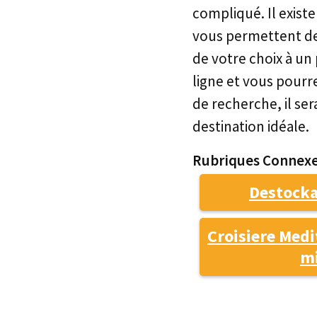
compliqué. Il exist
vous permettent de 
de votre choix à un 
ligne et vous pourr
de recherche, il ser
destination idéale.
Rubriques Connexe
Destocka
Croisiere Medi
m