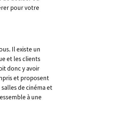
érer pour votre
ous. Il existe un
e et les clients
oit donc y avoir
mpris et proposent
 salles de cinéma et
ressemble à une