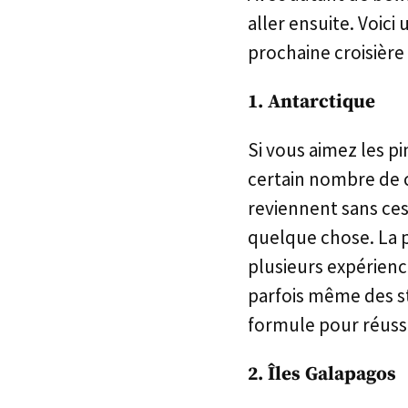
aller ensuite. Voici
prochaine croisière 
1. Antarctique
Si vous aimez les pin
certain nombre de c
reviennent sans cess
quelque chose. La p
plusieurs expérience
parfois même des s
formule pour réussi
2. Îles Galapagos