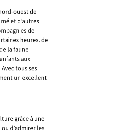
 nord-ouest de
umé et d’autres
 compagnies de
ertaines heures. de
de la faune
 enfants aux
. Avec tous ses
ement un excellent
ulture grâce à une
 ou d’admirer les