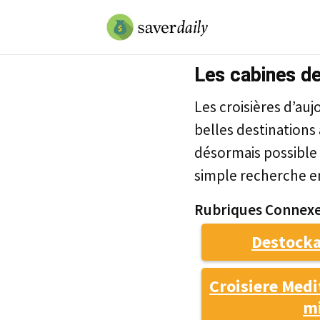
Les cabines de
Les croisières d’au
belles destinations
désormais possible d
simple recherche en
Rubriques Connexe
Destocka
Croisiere Medi
m