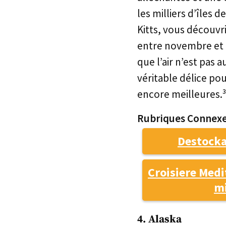
les milliers d’îles 
Kitts, vous découvri
entre novembre et a
que l’air n’est pas 
véritable délice po
encore meilleures.³
Rubriques Connexe
Destocka
Croisiere Medi
m
4. Alaska