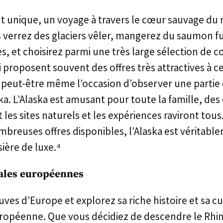
nt unique, un voyage à travers le cœur sauvage du
 verrez des glaciers vêler, mangerez du saumon f
ses, et choisirez parmi une très large sélection de
i proposent souvent des offres très attractives à c
 peut-être même l’occasion d’observer une partie 
ka. L’Alaska est amusant pour toute la famille, des
les sites naturels et les expériences raviront tous
mbreuses offres disponibles, l’Alaska est véritabl
ière de luxe.⁴
viales européennes
uves d’Europe et explorez sa riche histoire et sa c
européenne. Que vous décidiez de descendre le Rhin