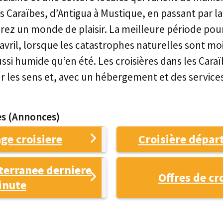
des Caraïbes, d’Antigua à Mustique, en passant par l
rez un monde de plaisir. La meilleure période pour 
vril, lorsque les catastrophes naturelles sont mo
aussi humide qu’en été. Les croisières dans les Cara
ur les sens et, avec un hébergement et des services
s (Annonces)
ge croisiere
Croisière départ
terranee derniere
Offres de cr
inute