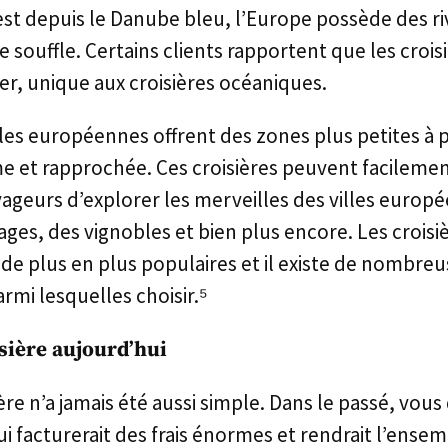
t depuis le Danube bleu, l’Europe possède des riv
 souffle. Certains clients rapportent que les croisi
er, unique aux croisières océaniques.
iales européennes offrent des zones plus petites à 
me et rapprochée. Ces croisières peuvent facilemen
geurs d’explorer les merveilles des villes europé
lages, des vignobles et bien plus encore. Les croisiè
de plus en plus populaires et il existe de nombre
armi lesquelles choisir.⁵
sière aujourd’hui
re n’a jamais été aussi simple. Dans le passé, vou
i facturerait des frais énormes et rendrait l’ense