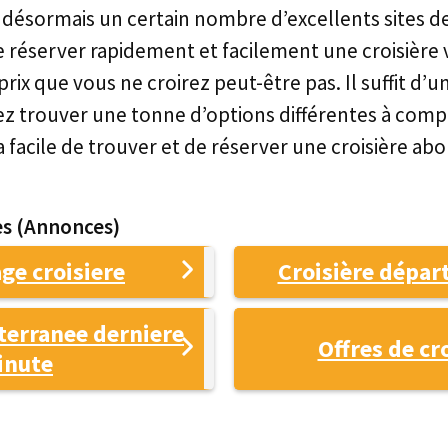
e désormais un certain nombre d’excellents sites d
réserver rapidement et facilement une croisière v
prix que vous ne croirez peut-être pas. Il suffit d’
ez trouver une tonne d’options différentes à comp
a facile de trouver et de réserver une croisière ab
s (Annonces)
ge croisiere
Croisière départ
terranee derniere
Offres de cr
inute