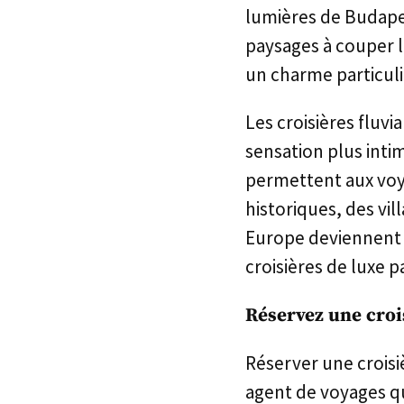
lumières de Budapes
paysages à couper le
un charme particuli
Les croisières fluv
sensation plus inti
permettent aux voya
historiques, des vil
Europe deviennent 
croisières de luxe p
Réservez une croi
Réserver une croisiè
agent de voyages qu