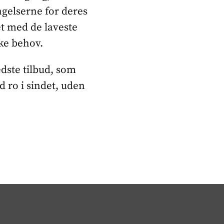
ngelserne for deres
et med de laveste
kke behov.
dste tilbud, som
d ro i sindet, uden