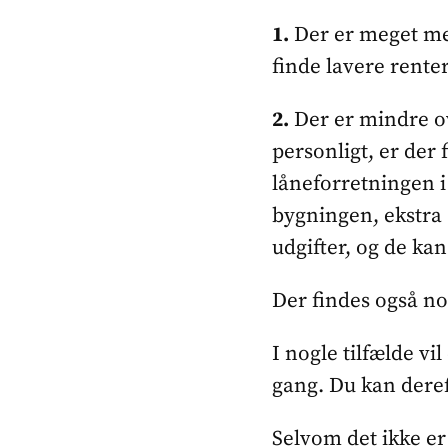
1.
Der er meget mer
finde lavere rente
2.
Der er mindre ov
personligt, er der 
låneforretningen i
bygningen, ekstra 
udgifter, og de kan
Der findes også no
I nogle tilfælde vi
gang. Du kan deref
Selvom det ikke er