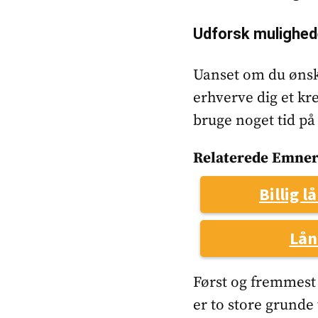
Udforsk mulighed
Uanset om du ønsker
erhverve dig et kre
bruge noget tid på
Relaterede Emner
Billig l
Lån
Først og fremmest 
er to store grunde t