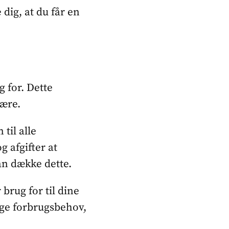
dig, at du får en
g for. Dette
være.
til alle
g afgifter at
kan dække dette.
brug for til dine
lige forbrugsbehov,