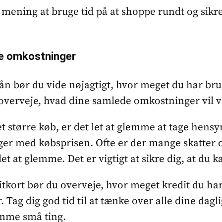
 mening at bruge tid på at shoppe rundt og sikre 
e omkostninger
lån bør du vide nøjagtigt, hvor meget du har bru
 overveje, hvad dine samlede omkostninger vil 
t større køb, er det let at glemme at tage hensyn 
lger med købsprisen. Ofte er der mange skatter o
let at glemme. Det er vigtigt at sikre dig, at du 
itkort bør du overveje, hvor meget kredit du har 
 Tag dig god tid til at tænke over alle dine dag
lemme små ting.