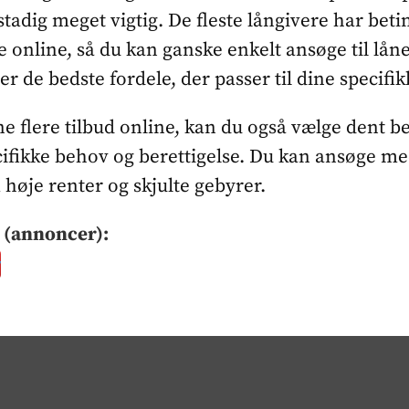
tadig meget vigtig. De fleste långivere har beti
ge online, så du kan ganske enkelt ansøge til lån
er de bedste fordele, der passer til dine specifi
 flere tilbud online, kan du også vælge dent be
ecifikke behov og berettigelse. Du kan ansøge me
høje renter og skjulte gebyrer.
 (annoncer):
r