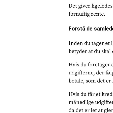
Det giver ligeledes
fornuftig rente.
Forstå de samled
Inden du tager et 
betyder at du skal
Hvis du foretager e
udgifterne, der fø
betale, som det er 
Hvis du får et kred
månedlige udgifter.
da det er let at g