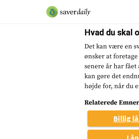
Hvad du skal o
Det kan være en sv
ønsker at foretage 
senere år har fået 
kan gøre det endnu
højde for, når du er
Relaterede Emner
Billig l
Lån