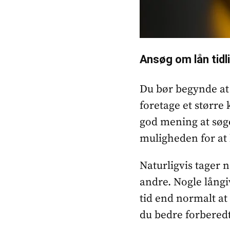
Ansøg om lån tidl
Du bør begynde at 
foretage et større 
god mening at søge
muligheden for at 
Naturligvis tager 
andre. Nogle lång
tid end normalt at
du bedre forberedt