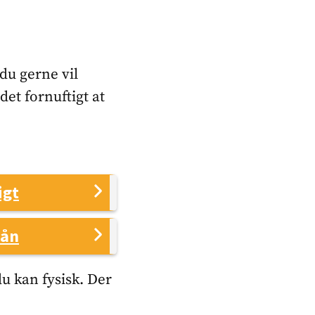
 du gerne vil
det fornuftigt at
igt
lån
u kan fysisk. Der