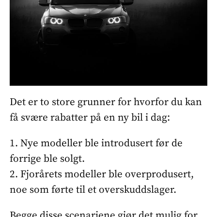
Det er to store grunner for hvorfor du kan
få svære rabatter på en ny bil i dag:
1. Nye modeller ble introdusert før de
forrige ble solgt.
2. Fjorårets modeller ble overprodusert,
noe som førte til et overskuddslager.
Begge disse scenariene gjør det mulig for