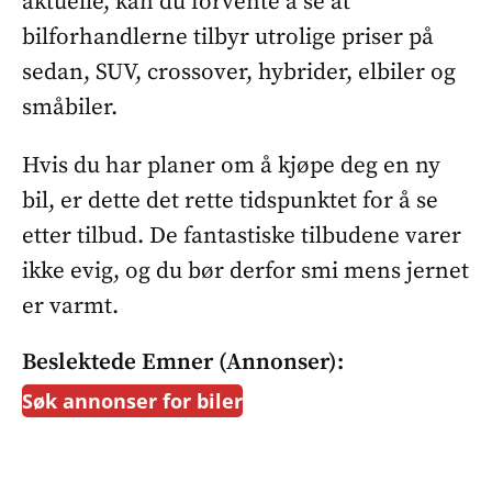
aktuelle, kan du forvente å se at
bilforhandlerne tilbyr utrolige priser på
sedan, SUV, crossover, hybrider, elbiler og
småbiler.
Hvis du har planer om å kjøpe deg en ny
bil, er dette det rette tidspunktet for å se
etter tilbud. De fantastiske tilbudene varer
ikke evig, og du bør derfor smi mens jernet
er varmt.
Beslektede Emner (annonser):
Søk annonser for biler