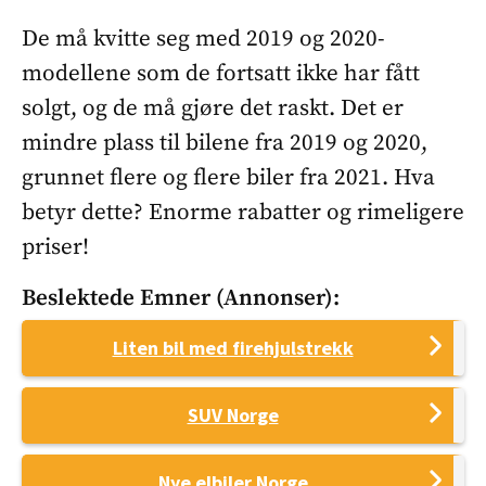
De må kvitte seg med 2019 og 2020-
modellene som de fortsatt ikke har fått
solgt, og de må gjøre det raskt. Det er
mindre plass til bilene fra 2019 og 2020,
grunnet flere og flere biler fra 2021. Hva
betyr dette? Enorme rabatter og rimeligere
priser!
Beslektede Emner (annonser):
Liten bil med firehjulstrekk
SUV Norge
Nye elbiler Norge