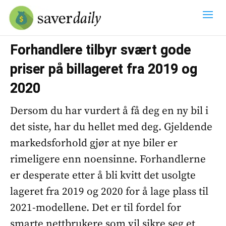
Forhandlere tilbyr svært gode
priser på billageret fra 2019 og
2020
Dersom du har vurdert å få deg en ny bil i
det siste, har du hellet med deg. Gjeldende
markedsforhold gjør at nye biler er
rimeligere enn noensinne. Forhandlerne
er desperate etter å bli kvitt det usolgte
lageret fra 2019 og 2020 for å lage plass til
2021-modellene. Det er til fordel for
smarte nettbrukere som vil sikre seg et