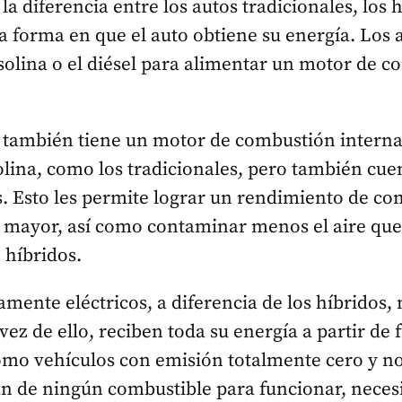
 la diferencia entre los autos tradicionales, los h
la forma en que el auto obtiene su energía. Los 
olina o el diésel para alimentar un motor de 
s también tiene un motor de combustión interna
olina, como los tradicionales, pero también cu
os. Esto les permite lograr un rendimiento de co
 mayor, así como contaminar menos el aire que
 híbridos.
mente eléctricos, a diferencia de los híbridos,
vez de ello, reciben toda su energía a partir de 
como vehículos con emisión totalmente cero y n
an de ningún combustible para funcionar, neces