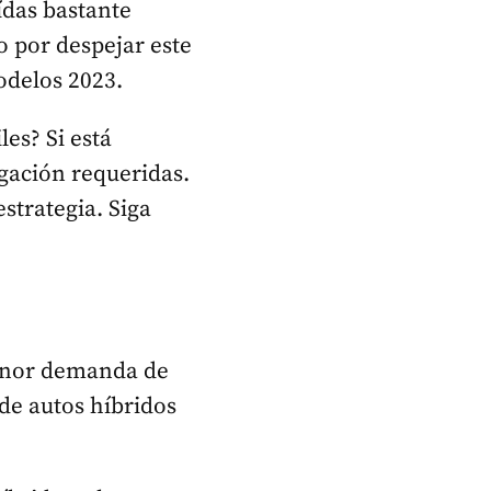
das bastante
o por despejar este
odelos 2023.
es? Si está
igación requeridas.
strategia. Siga
menor demanda de
de autos híbridos