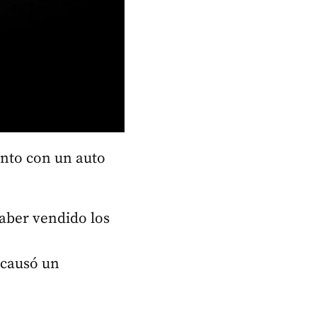
ento con un auto
aber vendido los
 causó un