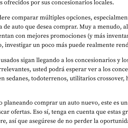
os ofrecidos por sus concesionarios locales.
ere comparar múltiples opciones, especialmente
ca de auto que desea comprar. Muy a menudo, a
entan con mejores promociones (y más inventar
o, investigar un poco más puede realmente rendi
 usados sigan llegando a los concesionarios y 
irrelevantes, usted podrá esperar ver a los conc
en sedanes, todoterrenos, utilitarios crossover, 
do planeando comprar un auto nuevo, este es un
r ofertas. Eso sí, tenga en cuenta que estas g
e, así que asegúrese de no perder la oportunid