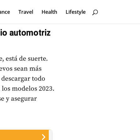
ance
Travel
Health
Lifestyle
io automotriz
 está de suerte.
uevos sean más
 descargar todo
a los modelos 2023.
se y asegurar