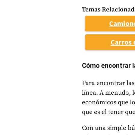
Temas Relacionad
Camione
Carros 
Cómo encontrar l
Para encontrar las
línea. A menudo, l
económicos que los
que es el tener qu
Con una simple bú