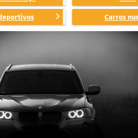
deportivos
Carros nu