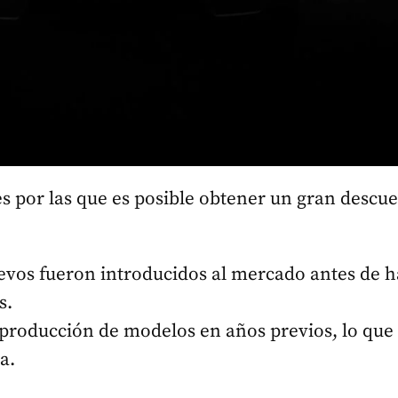
s por las que es posible obtener un gran descu
evos fueron introducidos al mercado antes de h
s.
producción de modelos en años previos, lo que
a.