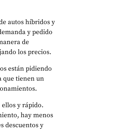
e autos híbridos y
 demanda y pedido
 manera de
jando los precios.
os están pidiendo
a que tienen un
ionamientos.
ellos y rápido.
miento, hay menos
es descuentos y