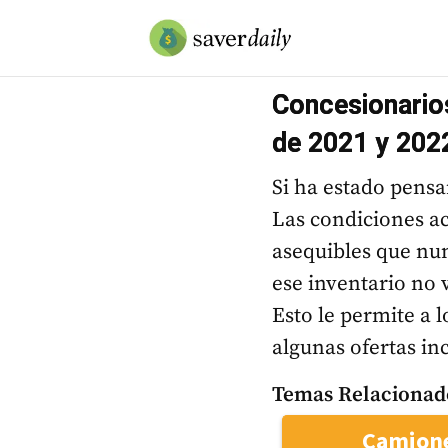
Concesionarios
de 2021 y 202
Si ha estado pens
Las condiciones a
asequibles que nu
ese inventario no 
Esto le permite a 
algunas ofertas in
Temas Relacionad
Camione