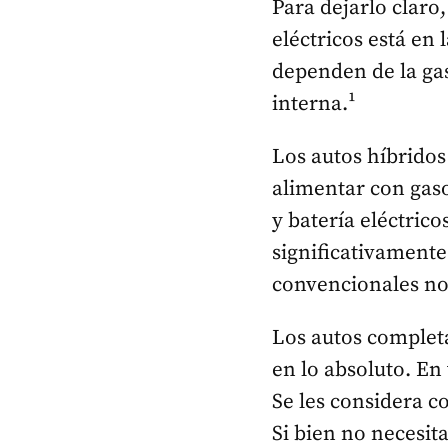
Para dejarlo claro,
eléctricos está en 
dependen de la gas
interna.¹
Los autos híbrido
alimentar con gas
y batería eléctric
significativamente
convencionales no
Los autos completa
en lo absoluto. En 
Se les considera 
Si bien no necesit