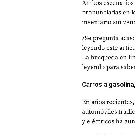
Ambos escenarios 
pronunciadas en lo
inventario sin ven
¿Se pregunta acas
leyendo este artíc
La búsqueda en lín
leyendo para sabe
Carros a gasolina,
En años recientes
automóviles tradic
y eléctricos ha a