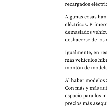
recargados eléctr
Algunas cosas han
eléctricos. Prime
demasiados vehícu
deshacerse de los 
Igualmente, en re
más vehículos híbr
montón de modelos
Al haber modelos 2
Con más y más aut
espacio para los m
precios más asequi