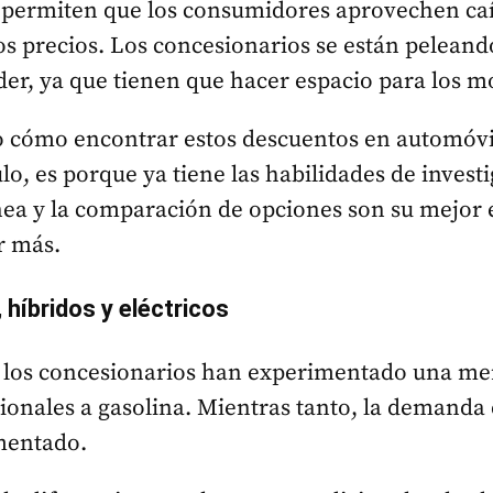
permiten que los consumidores aprovechen caí
s precios. Los concesionarios se están peleand
der, ya que tienen que hacer espacio para los m
o cómo encontrar estos descuentos en automóvil
ulo, es porque ya tiene las habilidades de invest
ea y la comparación de opciones son su mejor e
r más.
 híbridos y eléctricos
, los concesionarios han experimentado una 
ionales a gasolina. Mientras tanto, la demanda 
umentado.