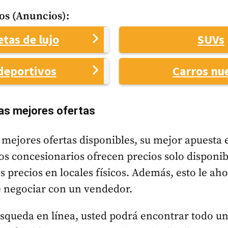
os (Anuncios):
tas de lujo
SUVs
deportivos
Carros nu
as mejores ofertas
 mejores ofertas disponibles, su mejor apuesta 
os concesionarios ofrecen precios solo disponib
 precios en locales físicos. Además, esto le ah
e negociar con un vendedor.
squeda en línea, usted podrá encontrar todo u