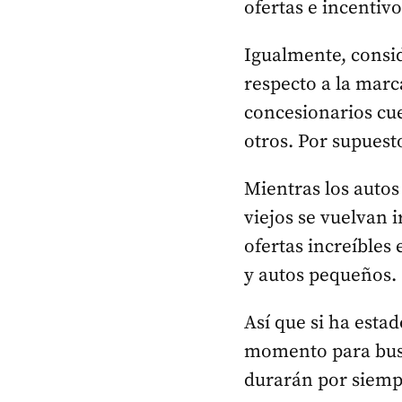
ofertas e incentiv
Igualmente, consid
respecto a la mar
concesionarios cu
otros. Por supuest
Mientras los autos
viejos se vuelvan 
ofertas increíbles 
y autos pequeños.
Así que si ha esta
momento para busca
durarán por siempr