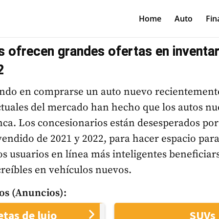
Home
Auto
Fin
 ofrecen grandes ofertas en inventar
2
ando en comprarse un auto nuevo recientemente,
ctuales del mercado han hecho que los autos n
nca. Los concesionarios están desesperados por
vendido de 2021 y 2022, para hacer espacio par
los usuarios en línea más inteligentes beneficiar
creíbles en vehículos nuevos.
os (Anuncios):
tas de lujo
SUVs