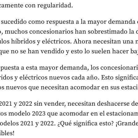
icamente con regularidad.
 sucedido como respuesta a la mayor demanda d
ro, muchos concesionarios han sobrestimado la
los híbridos y eléctricos. Ahora necesitan una
que no se han vendido y esto lo suelen hacer ba
spuesta a esta mayor demanda, los concesionari
idos y eléctricos nuevos cada año. Esto signific
 nuevos que necesitan acomodar en sus estac
021 y 2022 sin vender, necesitan deshacerse de 
os modelo 2023 que acomodar en el estaciona
odelos 2021 y 2022. ¿Qué significa esto? ¡Grand
bles!