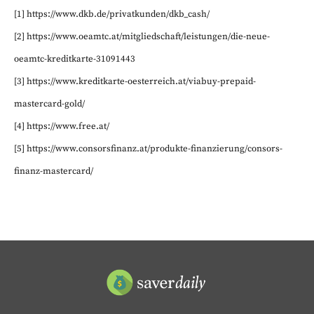
[1] https://www.dkb.de/privatkunden/dkb_cash/
[2] https://www.oeamtc.at/mitgliedschaft/leistungen/die-neue-
oeamtc-kreditkarte-31091443
[3] https://www.kreditkarte-oesterreich.at/viabuy-prepaid-
mastercard-gold/
[4] https://www.free.at/
[5] https://www.consorsfinanz.at/produkte-finanzierung/consors-
finanz-mastercard/