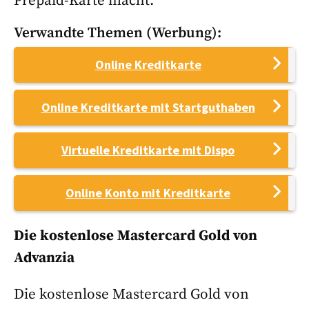
Prepaid-Karte macht.³
Verwandte Themen (Werbung):
Online Kreditkarte
Online Kreditkarte mit Startguthaben
Virtuelle Kreditkarte mit Dispo
Online Konto mit Kreditkarte
Die kostenlose Mastercard Gold von
Advanzia
Die kostenlose Mastercard Gold von