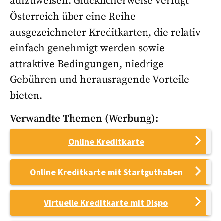
aufzuweisen. Glücklicherweise verfügt
Österreich über eine Reihe
ausgezeichneter Kreditkarten, die relativ
einfach genehmigt werden sowie
attraktive Bedingungen, niedrige
Gebühren und herausragende Vorteile
bieten.
Verwandte Themen (Werbung):
Online Kreditkarte
Online Kreditkarte mit Startguthaben
Virtuelle Kreditkarte mit Dispo