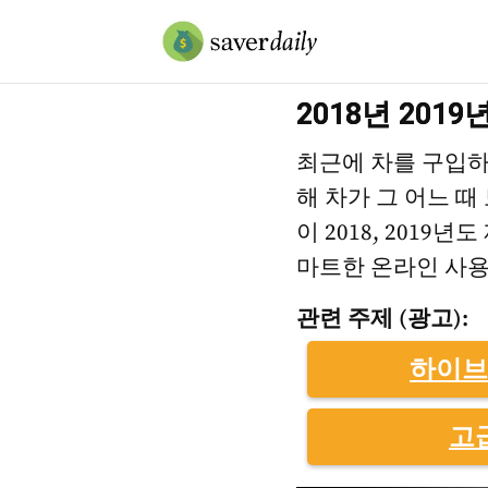
2018년 201
최근에 차를 구입하
해 차가 그 어느 때
이 2018, 201
마트한 온라인 사용
관련 주제 (광고):
하이브
고