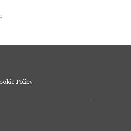
ar
ookie Policy