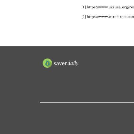
[1] https://www.ucsusa.org/r
[2] https://www.carsdirect.co